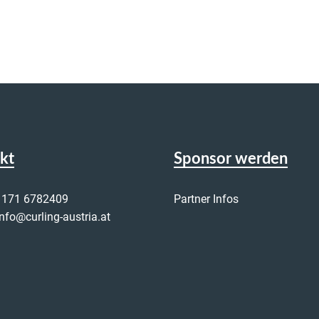
kt
Sponsor werden
 171 6782409
Partner Infos
info@curling-austria.at