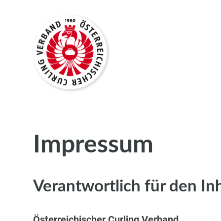
Impressum
Verantwortlich für den In
Österreichischer Curling Verband