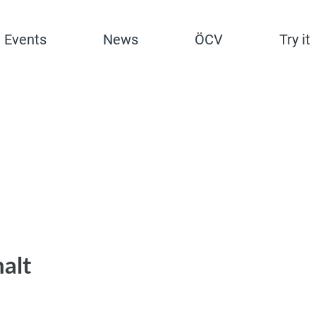
Events
News
ÖCV
Try it
halt