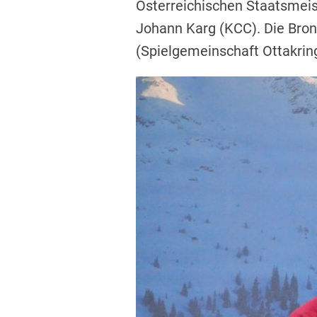
Österreichischen Staatsmeis
Johann Karg (KCC). Die Bron
(Spielgemeinschaft Ottakring