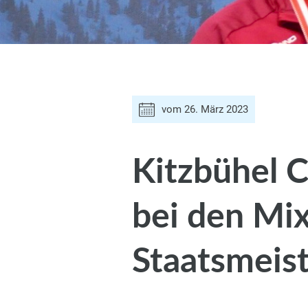
vom
26. März 2023
Kitzbühel C
bei den Mi
Staatsmeis