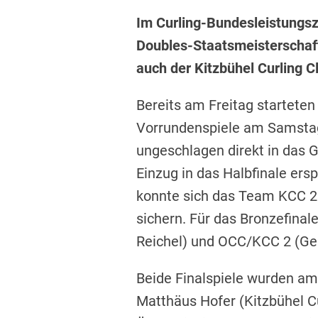
Im Curling-Bundesleistungsz
Doubles-Staatsmeisterschaf
auch der Kitzbühel Curling Cl
Bereits am Freitag startete
Vorrundenspiele am Samstag
ungeschlagen direkt in das G
Einzug in das Halbfinale ers
konnte sich das Team KCC 2 
sichern. Für das Bronzefina
Reichel) und OCC/KCC 2 (Ger
Beide Finalspiele wurden am
Matthäus Hofer (Kitzbühel Cu