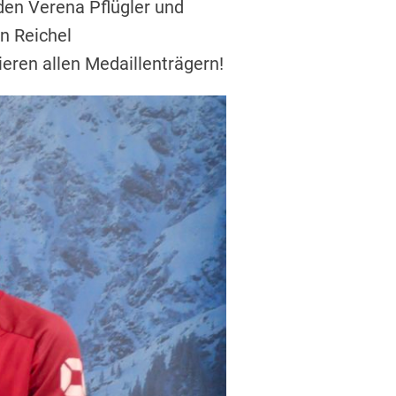
den Verena Pflügler und
n Reichel
ieren allen Medaillenträgern!