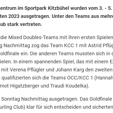
entrum im Sportpark Kitzbühel wurden vom 3. - 5
ten 2023 ausgetragen. Unter den Teams aus mehr
ub stark vertreten.
n die Mixed Doubles-Teams mit ihren ersten Spiele
 Nachmittag zog das Team KCC 1 mit Astrid Pflüg
oldfinale ein. Die anderen Teams mussten sich in 
pielen. In einem spannenden Spiel, das mit einem 
mit Verena Pflügler und Johann Karg den zweiten P
le qualifizierten sich die Teams OCC/KCC 1 (Hanna
not Higatzberger und Traudi Koudelka).
 Sonntag Nachmittag ausgetragen. Das Goldfinale 
rling Club) klar für sich entscheiden und sicherten