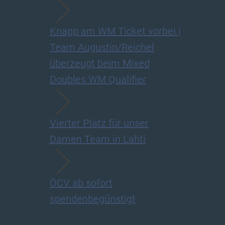
Knapp am WM Ticket vorbei |
Team Augustin/Reichel
überzeugt beim Mixed
Doubles WM Qualifier
Vierter Platz für unser
Damen Team in Lahti
ÖCV ab sofort
spendenbegünstigt