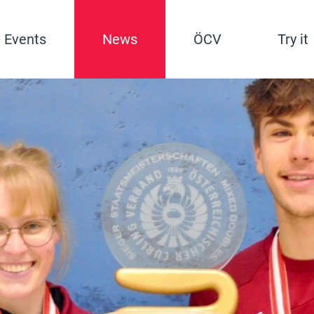
Events
News
ÖCV
Try it