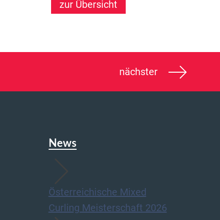
zur Übersicht
nächster
News
Österreichische Mixed
Curling Meisterschaft 2026