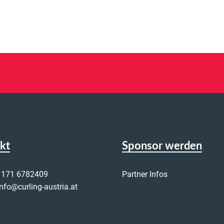
kt
Sponsor werden
 171 6782409
Partner Infos
info@curling-austria.at