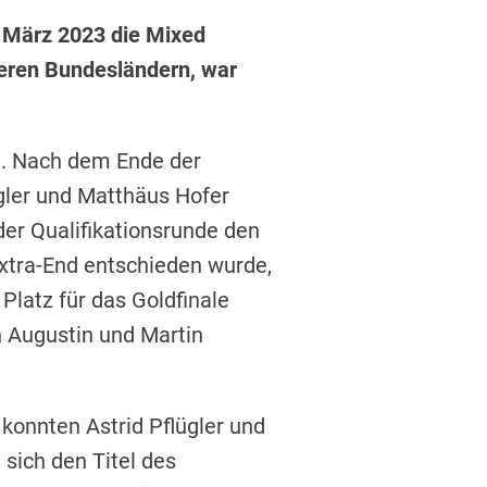
. März 2023 die Mixed
eren Bundesländern, war
n. Nach dem Ende der
ler und Matthäus Hofer
der Qualifikationsrunde den
Extra-End entschieden wurde,
latz für das Goldfinale
h Augustin und Martin
konnten Astrid Pflügler und
 sich den Titel des