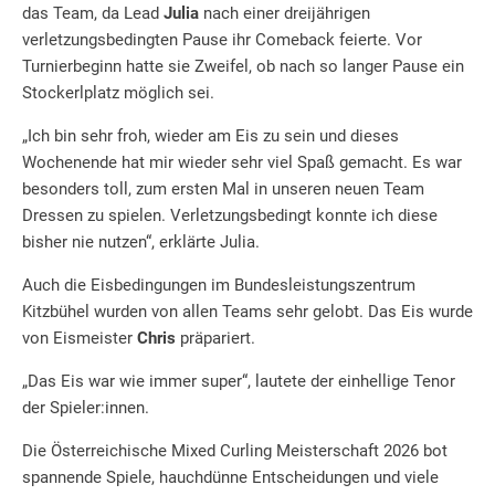
das Team, da Lead
Julia
nach einer dreijährigen
verletzungsbedingten Pause ihr Comeback feierte. Vor
Turnierbeginn hatte sie Zweifel, ob nach so langer Pause ein
Stockerlplatz möglich sei.
„Ich bin sehr froh, wieder am Eis zu sein und dieses
Wochenende hat mir wieder sehr viel Spaß gemacht. Es war
besonders toll, zum ersten Mal in unseren neuen Team
Dressen zu spielen. Verletzungsbedingt konnte ich diese
bisher nie nutzen“, erklärte Julia.
Auch die Eisbedingungen im Bundesleistungszentrum
Kitzbühel wurden von allen Teams sehr gelobt. Das Eis wurde
von Eismeister
Chris
präpariert.
„Das Eis war wie immer super“, lautete der einhellige Tenor
der Spieler:innen.
Die Österreichische Mixed Curling Meisterschaft 2026 bot
spannende Spiele, hauchdünne Entscheidungen und viele