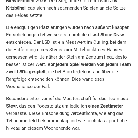
Meister:innen 2026
. Den Sieg holte sich ein
Team aus
Kitzbühel
, das sich nach spannenden Spielen an die Spitze
des Feldes setzte.
Die endgültigen Platzierungen wurden nach äußerst knappen
Entscheidungen teilweise erst durch den
Last Stone Draw
entschieden. Der LSD ist ein Messwert im Curling, bei dem
die Entfernung eines Steins zum Mittelpunkt des Hauses
gemessen wird. Je näher der Stein am Zentrum liegt, desto
besser ist der Wert.
Vor jedem Spiel werden von jedem Team
zwei LSDs gespielt
, die bei Punktegleichstand über die
Rangfolge entscheiden können. Dies war dieses
Wochenende der Fall.
Besonders bitter verlief die Meisterschaft für das Team aus
Steyr
, das den Podestplatz um lediglich
einen Zentimeter
verpasste. Diese Entscheidung verdeutlichte, wie eng das
Teilnehmerfeld beisammenlag und wie hoch das sportliche
Niveau an diesem Wochenende war.