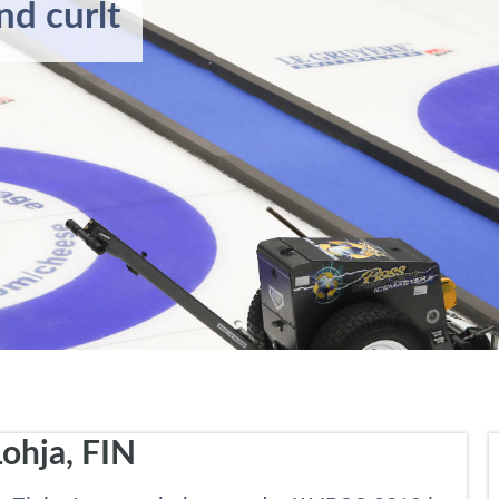
nd curlt
ohja, FIN