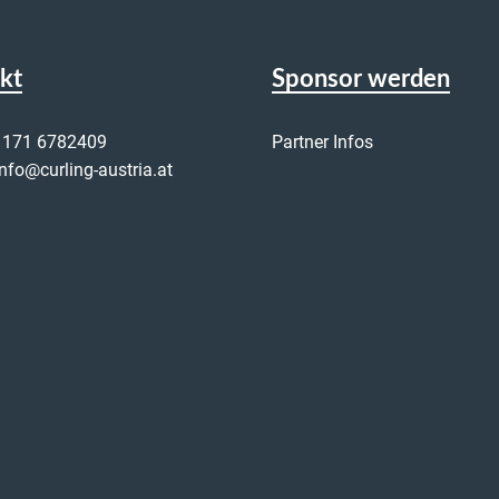
kt
Sponsor werden
 171 6782409
Partner Infos
info@curling-austria.at