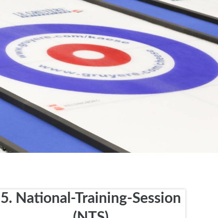
5. National-Training-Session
(NTS)