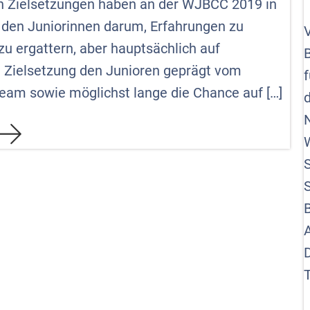
n Zielsetzungen haben an der WJBCC 2019 in
 den Juniorinnen darum, Erfahrungen zu
u ergattern, aber hauptsächlich auf
ie Zielsetzung den Junioren geprägt vom
Team sowie möglichst lange die Chance auf […]
d
N
S
T