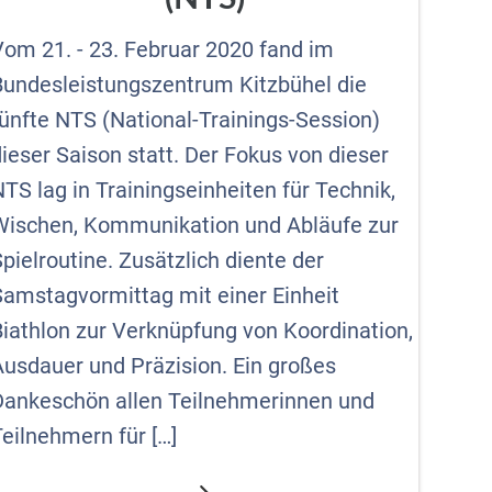
Vom 21. - 23. Februar 2020 fand im
Bundesleistungszentrum Kitzbühel die
fünfte NTS (National-Trainings-Session)
ieser Saison statt. Der Fokus von dieser
TS lag in Trainingseinheiten für Technik,
Wischen, Kommunikation und Abläufe zur
pielroutine. Zusätzlich diente der
Samstagvormittag mit einer Einheit
Biathlon zur Verknüpfung von Koordination,
Ausdauer und Präzision. Ein großes
Dankeschön allen Teilnehmerinnen und
eilnehmern für […]