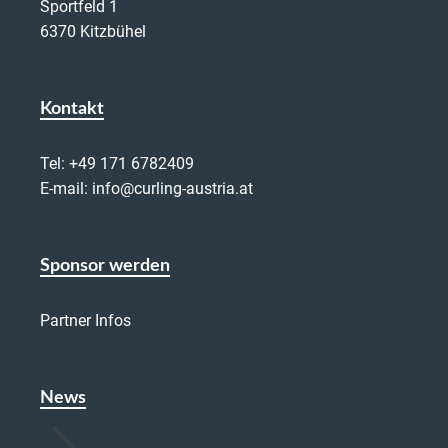
Sportfeld 1
6370 Kitzbühel
Kontakt
Tel:
+49 171 6782409
E-mail:
info@curling-austria.at
Sponsor werden
Partner Infos
News