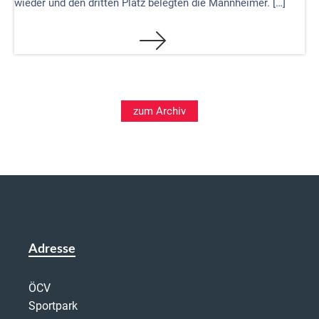
wieder und den dritten Platz belegten die Mannheimer. […]
zum Archiv
Adresse
ÖCV
Sportpark