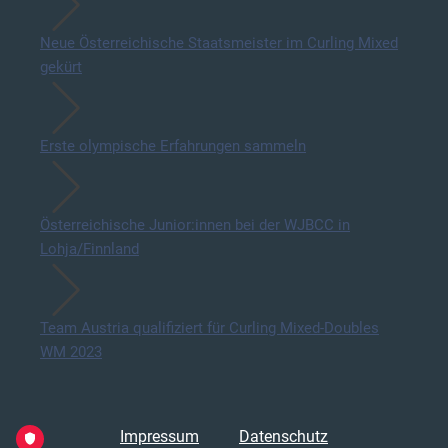
Neue Österreichische Staatsmeister im Curling Mixed
gekürt
Erste olympische Erfahrungen sammeln
Österreichische Junior:innen bei der WJBCC in
Lohja/Finnland
Team Austria qualifiziert für Curling Mixed-Doubles
WM 2023
Impressum
Datenschutz