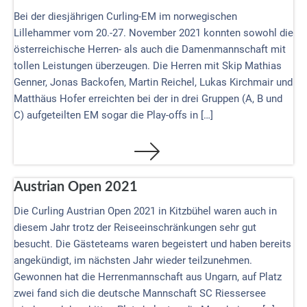
Bei der diesjährigen Curling-EM im norwegischen
Lillehammer vom 20.-27. November 2021 konnten sowohl die
österreichische Herren- als auch die Damenmannschaft mit
tollen Leistungen überzeugen. Die Herren mit Skip Mathias
Genner, Jonas Backofen, Martin Reichel, Lukas Kirchmair und
Matthäus Hofer erreichten bei der in drei Gruppen (A, B und
C) aufgeteilten EM sogar die Play-offs in […]
Austrian Open 2021
Die Curling Austrian Open 2021 in Kitzbühel waren auch in
diesem Jahr trotz der Reiseeinschränkungen sehr gut
besucht. Die Gästeteams waren begeistert und haben bereits
angekündigt, im nächsten Jahr wieder teilzunehmen.
Gewonnen hat die Herrenmannschaft aus Ungarn, auf Platz
zwei fand sich die deutsche Mannschaft SC Riessersee