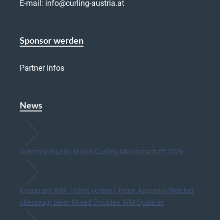
E-mail:
info@curling-austria.at
Sponsor werden
Partner Infos
News
Österreichische Mixed Curling Meisterschaft 2026
Knapp am WM Ticket vorbei | Team Augustin/Reichel
überzeugt beim Mixed Doubles WM Qualifier