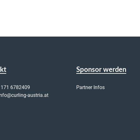
kt
Sponsor werden
 171 6782409
Partner Infos
info@curling-austria.at