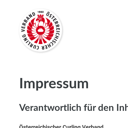
Impressum
Verantwortlich für den In
Österreichischer Curling Verband