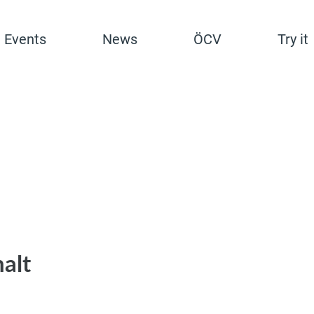
Events
News
ÖCV
Try it
halt