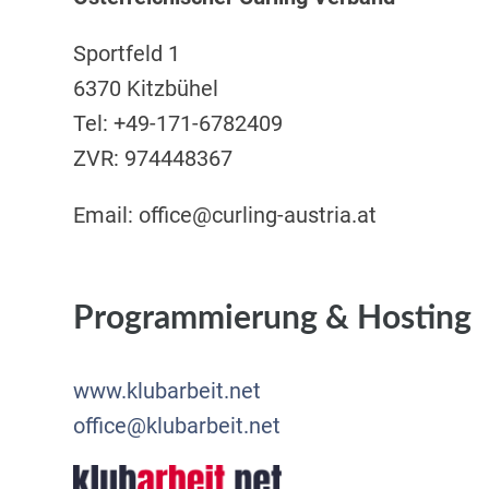
Sportfeld 1
6370 Kitzbühel
Tel: +49-171-6782409
ZVR: 974448367
Email: office@curling-austria.at
Programmierung & Hosting
www.klubarbeit.net
office@klubarbeit.net