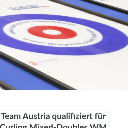
Team Austria qualifiziert für
Curling Mixed-Doubles WM