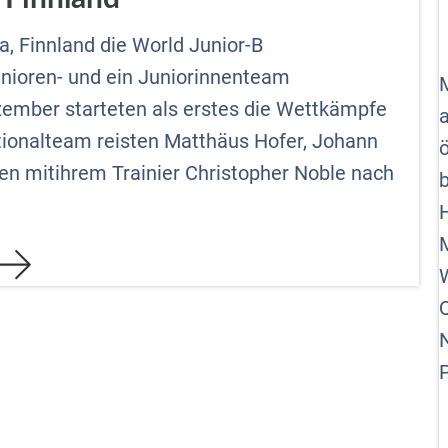
, Finnland die World Junior-B
nioren- und ein Juniorinnenteam
zember starteten als erstes die Wettkämpfe
tionalteam reisten Matthäus Hofer, Johann
en mitihrem Trainier Christopher Noble nach
M
N
P