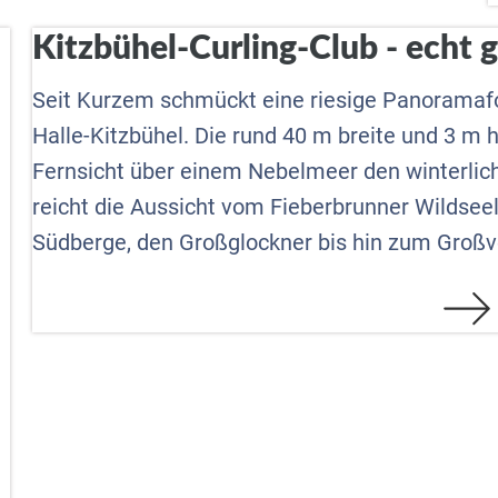
n
Kitzbühel-Curling-Club - echt 
Seit Kurzem schmückt eine riesige Panoramafot
Halle-Kitzbühel. Die rund 40 m breite und 3 m 
Fernsicht über einem Nebelmeer den winterlich
reicht die Aussicht vom Fieberbrunner Wildseel
Südberge, den Großglockner bis hin zum Großve