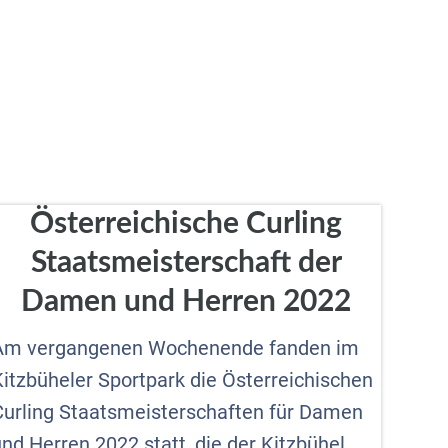
Österreichische Curling
Staatsmeisterschaft der
Damen und Herren 2022
Am vergangenen Wochenende fanden im
Kitzbüheler Sportpark die Österreichischen
Curling Staatsmeisterschaften für Damen
nd Herren 2022 statt, die der Kitzbühel