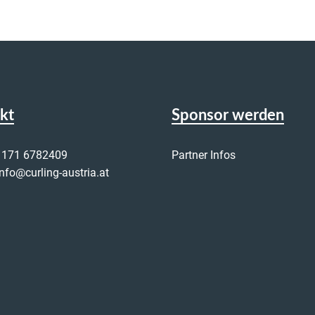
kt
Sponsor werden
 171 6782409
Partner Infos
info@curling-austria.at