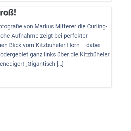
groß!
ografie von Markus Mitterer die Curling-
hohe Aufnahme zeigt bei perfekter
en Blick vom Kitzbüheler Horn – dabei
odergebiet ganz links über die Kitzbüheler
nediger! „Gigantisch […]