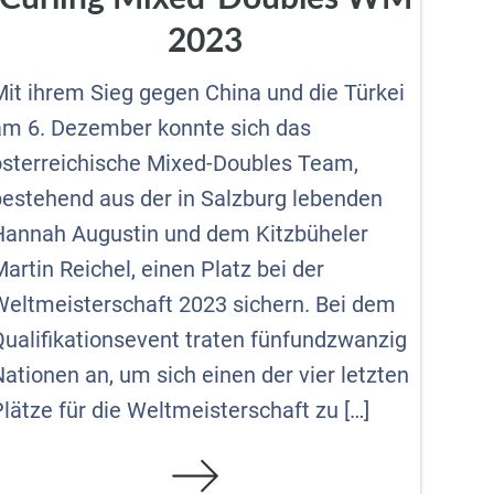
2023
Mit ihrem Sieg gegen China und die Türkei
am 6. Dezember konnte sich das
österreichische Mixed-Doubles Team,
bestehend aus der in Salzburg lebenden
Hannah Augustin und dem Kitzbüheler
artin Reichel, einen Platz bei der
Weltmeisterschaft 2023 sichern. Bei dem
Qualifikationsevent traten fünfundzwanzig
ationen an, um sich einen der vier letzten
lätze für die Weltmeisterschaft zu […]