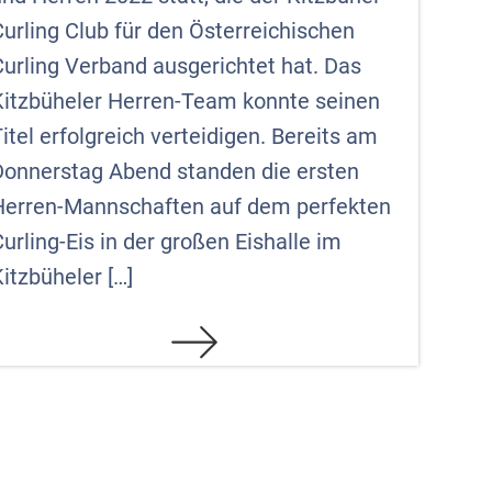
urling Club für den Österreichischen
Curling Verband ausgerichtet hat. Das
Kitzbüheler Herren-Team konnte seinen
itel erfolgreich verteidigen. Bereits am
Donnerstag Abend standen die ersten
Herren-Mannschaften auf dem perfekten
urling-Eis in der großen Eishalle im
itzbüheler […]