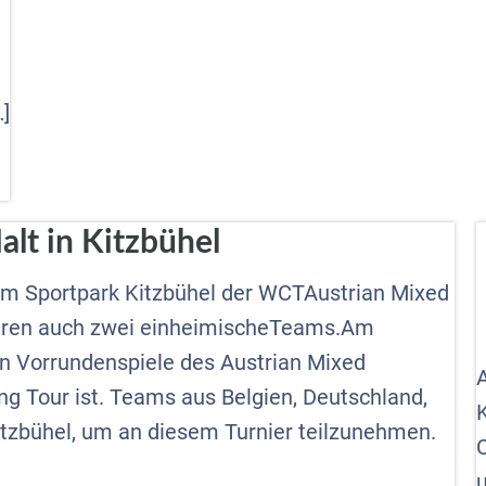
]
lt in Kitzbühel
 im Sportpark Kitzbühel der WCTAustrian Mixed
waren auch zwei einheimischeTeams.Am
en Vorrundenspiele des Austrian Mixed
ng Tour ist. Teams aus Belgien, Deutschland,
tzbühel, um an diesem Turnier teilzunehmen.
u