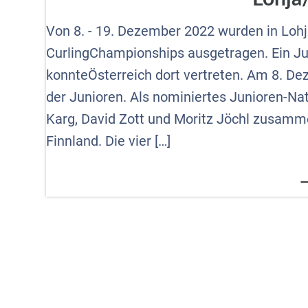
Von 8. - 19. Dezember 2022 wurden in Lohja
CurlingChampionships ausgetragen. Ein Ju
konnteÖsterreich dort vertreten. Am 8. De
der Junioren. Als nominiertes Junioren-Na
Karg, David Zott und Moritz Jöchl zusamm
Finnland. Die vier […]