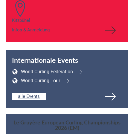
Kitzbühel
Infos & Anmeldung
Internationale Events
World Curling Federation
World Curling Tour
alle Events
Le Gruyère European Curling Championships
2026 (EM)