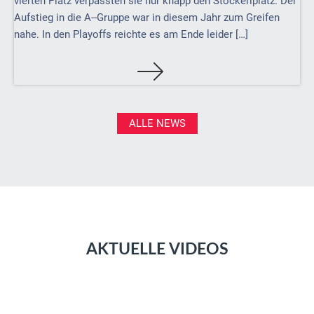
vierten Platz verpassten sie nur knapp den Stockerlplatz. Der
Aufstieg in die A--Gruppe war in diesem Jahr zum Greifen
nahe. In den Playoffs reichte es am Ende leider […]
ALLE NEWS
AKTUELLE VIDEOS