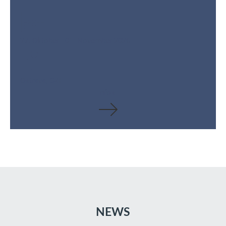
27. Oktober - 01. November 2026
Ostrava, CZE
Infos
NEWS